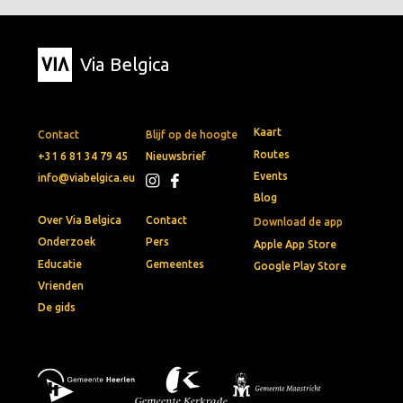
Via Belgica
Kaart
Contact
Blijf op de hoogte
Routes
+31 6 81 34 79 45
Nieuwsbrief
Events
info@viabelgica.eu
Blog
Over Via Belgica
Contact
Download de app
Onderzoek
Pers
Apple App Store
Educatie
Gemeentes
Google Play Store
Vrienden
De gids