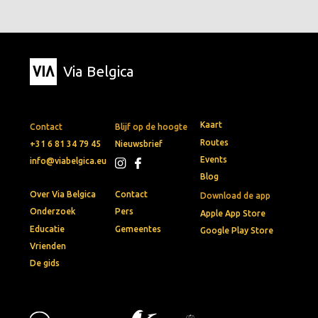
Via Belgica
Kaart
Contact
Blijf op de hoogte
Routes
+31 6 81 34 79 45
Nieuwsbrief
Events
info@viabelgica.eu
Blog
Over Via Belgica
Contact
Download de app
Onderzoek
Pers
Apple App Store
Educatie
Gemeentes
Google Play Store
Vrienden
De gids