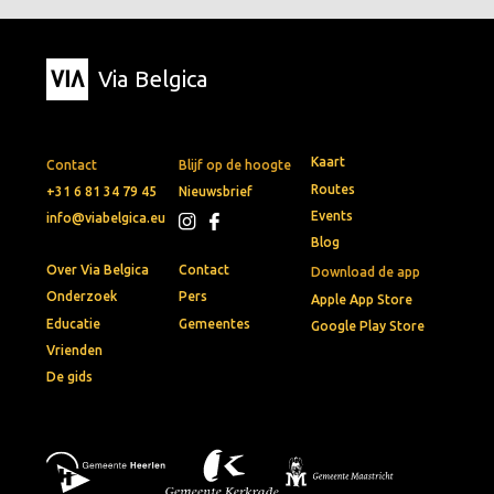
Via Belgica
Kaart
Contact
Blijf op de hoogte
Routes
+31 6 81 34 79 45
Nieuwsbrief
Events
info@viabelgica.eu
Blog
Over Via Belgica
Contact
Download de app
Onderzoek
Pers
Apple App Store
Educatie
Gemeentes
Google Play Store
Vrienden
De gids