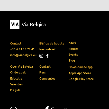
Via Belgica
Kaart
Contact
Blijf op de hoogte
Routes
+31 6 81 34 79 45
Nieuwsbrief
Events
info@viabelgica.eu
Blog
Over Via Belgica
Contact
Download de app
Onderzoek
Pers
Apple App Store
Educatie
Gemeentes
Google Play Store
Vrienden
De gids