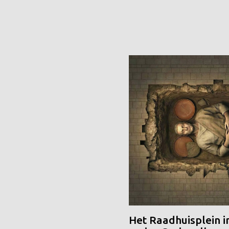
Het Raadhuisplein i