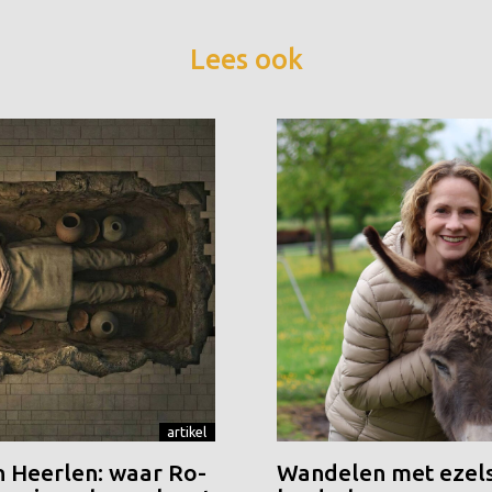
Lees ook
artikel
n Heerlen: waar Ro-
Wandelen met ezels