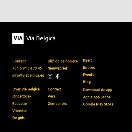
Via Belgica
Kaart
Contact
Blijf op de hoogte
Routes
+31 6 81 34 79 45
Nieuwsbrief
Events
info@viabelgica.eu
Blog
Over Via Belgica
Contact
Download de app
Onderzoek
Pers
Apple App Store
Educatie
Gemeentes
Google Play Store
Vrienden
De gids