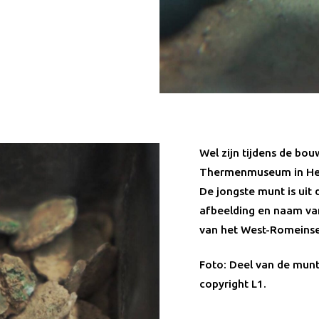
Wel zijn tijdens de bou
Thermenmuseum in Heer
De jongste munt is uit 
afbeelding en naam van
van het West-Romeinse 
Foto: Deel van de munts
copyright L1.