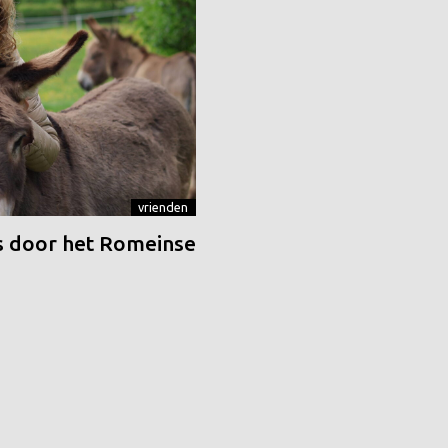
vrienden
 door het Romeinse