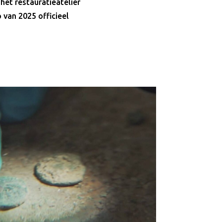
het restauratieatelier
 van 2025 officieel