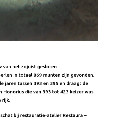
w van het zojuist gesloten
len in totaal 869 munten zijn gevonden.
de jaren tussen 393 en 395 en draagt de
 Honorius die van 393 tot 423 keizer was
rijk.
chat bij restauratie-atelier Restaura –