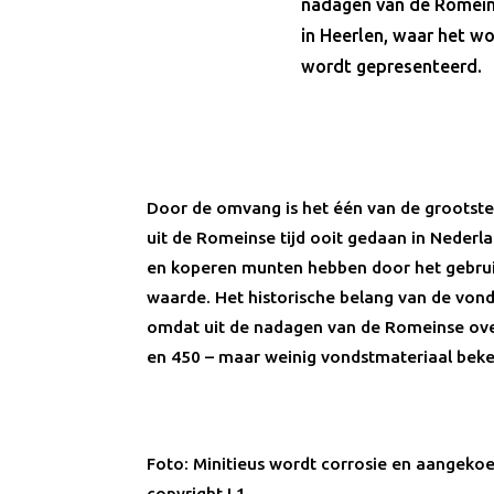
nadagen van de Romeine
in Heerlen, waar het w
wordt gepresenteerd.
Door de omvang is het één van de grootst
uit de Romeinse tijd ooit gedaan in Nederl
en koperen munten hebben door het gebrui
waarde. Het historische belang van de vond
omdat uit de nadagen van de Romeinse ove
en 450 – maar weinig vondstmateriaal beke
Foto: Minitieus wordt corrosie en aangekoe
copyright L1.