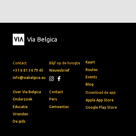
Via Belgica
Kaart
Contact
Blijf op de hoogte
Routes
+31 6 81 34 79 45
Nieuwsbrief
Events
info@viabelgica.eu
Blog
Over Via Belgica
Contact
Download de app
Onderzoek
Pers
Apple App Store
Educatie
Gemeentes
Google Play Store
Vrienden
De gids