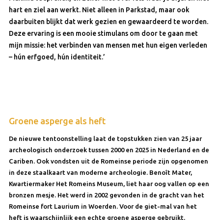
hart en ziel aan werkt. Niet alleen in Parkstad, maar ook
daarbuiten blijkt dat werk gezien en gewaardeerd te worden.
Deze ervaring is een mooie stimulans om door te gaan met
mijn missie: het verbinden van mensen met hun eigen verleden
– hún erfgoed, hún identiteit.’
Groene asperge als heft
De nieuwe tentoonstelling laat de topstukken zien van 25 jaar
archeologisch onderzoek tussen 2000 en 2025 in Nederland en de
Cariben. Ook vondsten uit de Romeinse periode zijn opgenomen
in deze staalkaart van moderne archeologie. Benoît Mater,
Kwartiermaker Het Romeins Museum, liet haar oog vallen op een
bronzen mesje. Het werd in 2002 gevonden in de gracht van het
Romeinse fort Laurium in Woerden. Voor de giet-mal van het
heft is waarschijnlijk een echte groene asperge gebruikt.