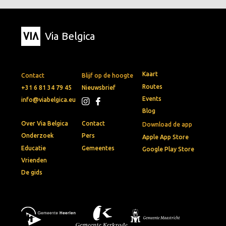
Via Belgica
Kaart
Contact
Blijf op de hoogte
Routes
+31 6 81 34 79 45
Nieuwsbrief
Events
info@viabelgica.eu
Blog
Over Via Belgica
Contact
Download de app
Onderzoek
Pers
Apple App Store
Educatie
Gemeentes
Google Play Store
Vrienden
De gids