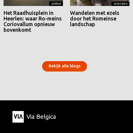
artikel
vrienden
Het Raadhuisplein in
Wandelen met ezels
Heerlen: waar Ro-meins
door het Romeinse
Coriovallum opnieuw
landschap
bovenkomt
Bekijk alle blogs
Via Belgica