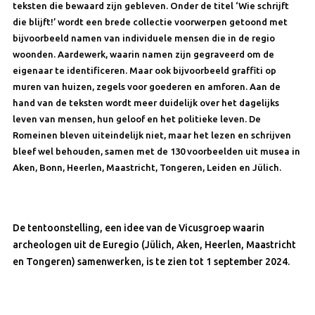
teksten die bewaard zijn gebleven. Onder de titel ‘Wie schrijft
die blijft!’ wordt een brede collectie voorwerpen getoond met
bijvoorbeeld namen van individuele mensen die in de regio
woonden. Aardewerk, waarin namen zijn gegraveerd om de
eigenaar te identificeren. Maar ook ​​bijvoorbeeld graffiti op
muren van huizen, zegels voor goederen en amforen. Aan de
hand van de teksten wordt meer duidelijk over het dagelijks
leven van mensen, hun geloof en het politieke leven. De
Romeinen bleven uiteindelijk niet, maar het lezen en schrijven
bleef wel behouden, samen met de 130 voorbeelden uit musea in
Aken, Bonn, Heerlen, Maastricht, Tongeren, Leiden en Jülich.
De tentoonstelling, een idee van de Vicusgroep waarin
archeologen uit de Euregio (Jülich, Aken, Heerlen, Maastricht
en Tongeren) samenwerken, is te zien tot 1 september 2024.