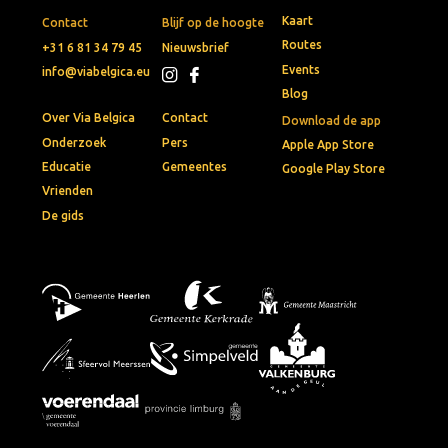
Kaart
Contact
Blijf op de hoogte
Routes
+31 6 81 34 79 45
Nieuwsbrief
Events
info@viabelgica.eu
Blog
Over Via Belgica
Contact
Download de app
Onderzoek
Pers
Apple App Store
Educatie
Gemeentes
Google Play Store
Vrienden
De gids