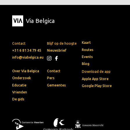
Via Belgica
Kaart
Contact
Blijf op de hoogte
Routes
+31 6 81 34 79 45
Nieuwsbrief
Events
info@viabelgica.eu
Blog
Over Via Belgica
Contact
Download de app
Onderzoek
Pers
Apple App Store
Educatie
Gemeentes
Google Play Store
Vrienden
De gids