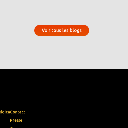
Voir tous les blogs
elgica
Contact
Presse