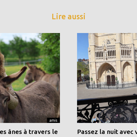
Lire aussi
amis
s ânes à travers le
Passez la nuit avec 