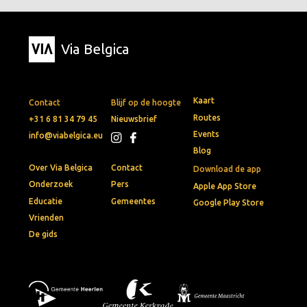
Via Belgica
Kaart
Contact
Blijf op de hoogte
Routes
+31 6 81 34 79 45
Nieuwsbrief
Events
info@viabelgica.eu
Blog
Over Via Belgica
Contact
Download de app
Onderzoek
Pers
Apple App Store
Educatie
Gemeentes
Google Play Store
Vrienden
De gids