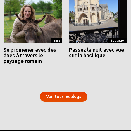
amis
éducation
Se promener avec des
Passez la nuit avec vue
ânes à travers le
sur la basilique
paysage romain
Voir tous les blogs