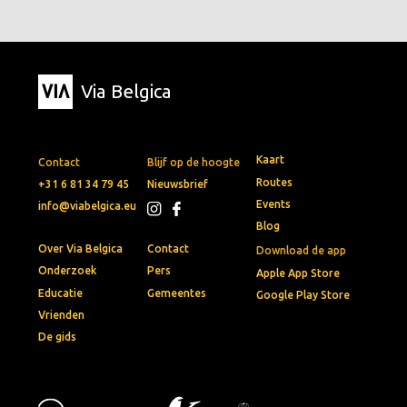
Via Belgica
Kaart
Contact
Blijf op de hoogte
Routes
+31 6 81 34 79 45
Nieuwsbrief
Events
info@viabelgica.eu
Blog
Over Via Belgica
Contact
Download de app
Onderzoek
Pers
Apple App Store
Educatie
Gemeentes
Google Play Store
Vrienden
De gids