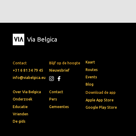
Via Belgica
Kaart
Contact
Blijf op de hoogte
Routes
+31 6 81 34 79 45
Nieuwsbrief
Events
info@viabelgica.eu
Blog
Over Via Belgica
Contact
Download de app
Onderzoek
Pers
Apple App Store
Educatie
Gemeentes
Google Play Store
Vrienden
De gids