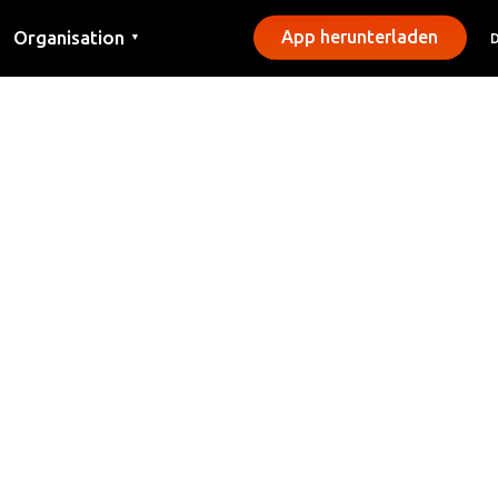
Organisation
App herunterladen
▼
Kontakt
Presse
Gemeinden