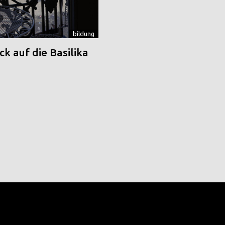
bildung
k auf die Basilika