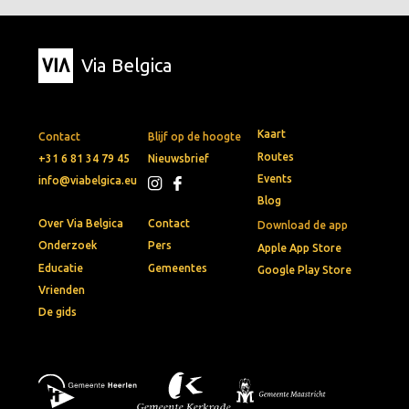
Via Belgica
Kaart
Contact
Blijf op de hoogte
Routes
+31 6 81 34 79 45
Nieuwsbrief
Events
info@viabelgica.eu
Blog
Over Via Belgica
Contact
Download de app
Onderzoek
Pers
Apple App Store
Educatie
Gemeentes
Google Play Store
Vrienden
De gids