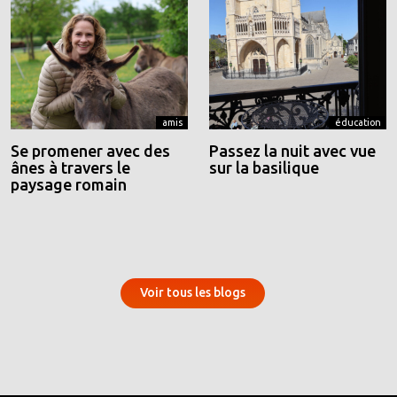
amis
éducation
Se promener avec des
Passez la nuit avec vue
ânes à travers le
sur la basilique
paysage romain
Voir tous les blogs