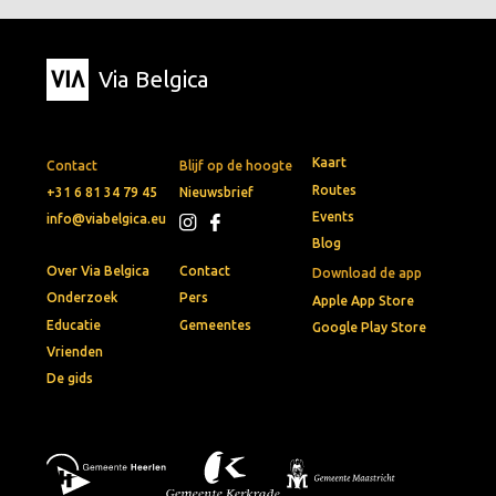
Via Belgica
Kaart
Contact
Blijf op de hoogte
Routes
+31 6 81 34 79 45
Nieuwsbrief
Events
info@viabelgica.eu
Blog
Over Via Belgica
Contact
Download de app
Onderzoek
Pers
Apple App Store
Educatie
Gemeentes
Google Play Store
Vrienden
De gids