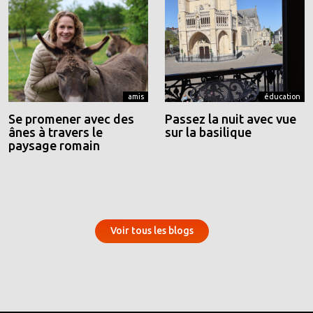
amis
éducation
Se promener avec des
Passez la nuit avec vue
ânes à travers le
sur la basilique
paysage romain
Voir tous les blogs