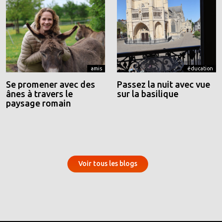
amis
éducation
Se promener avec des
Passez la nuit avec vue
ânes à travers le
sur la basilique
paysage romain
Voir tous les blogs