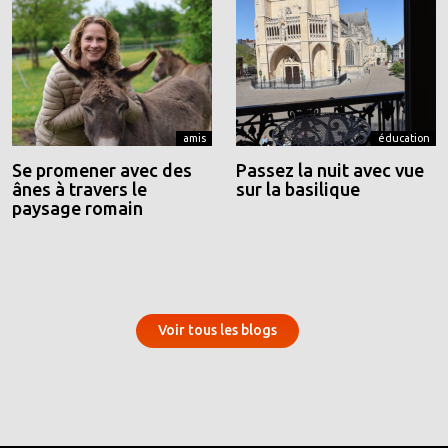
amis
éducation
Se promener avec des
Passez la nuit avec vue
ânes à travers le
sur la basilique
paysage romain
Voir tous les blogs