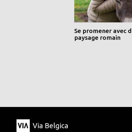
Se promener avec de
paysage romain
Via Belgica