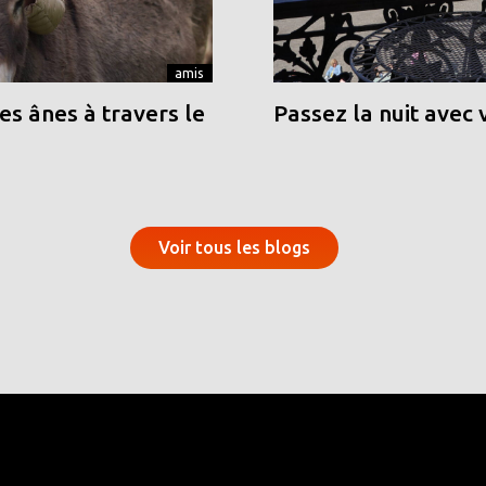
amis
s ânes à travers le
Passez la nuit avec 
Voir tous les blogs