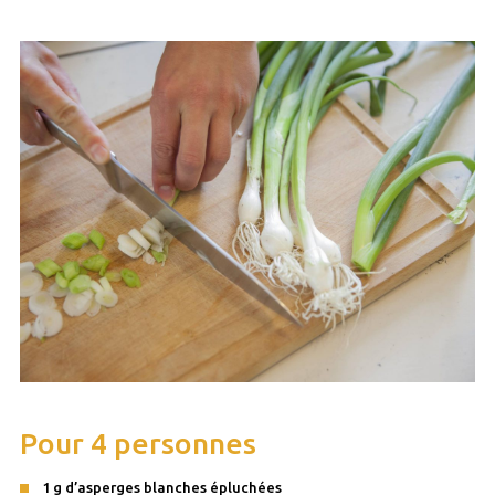
Pour 4 personnes
1 g d’asperges blanches épluchées