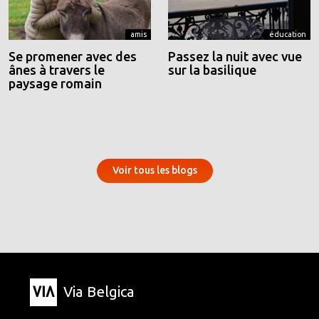
amis
éducation
Se promener avec des
Passez la nuit avec vue
ânes à travers le
sur la basilique
paysage romain
Voir tous les blogs
Via Belgica