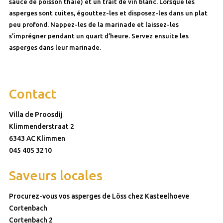
sauce de poisson thaïe) et un trait de vin blanc. Lorsque les
asperges sont cuites, égouttez-les et disposez-les dans un plat
peu profond. Nappez-les de la marinade et laissez-les
s’imprégner pendant un quart d’heure. Servez ensuite les
asperges dans leur marinade.
Contact
Villa de Proosdij
Klimmenderstraat 2
6343 AC Klimmen
045 405 3210
Saveurs locales
Procurez-vous vos asperges de Löss chez Kasteelhoeve
Cortenbach
Cortenbach 2