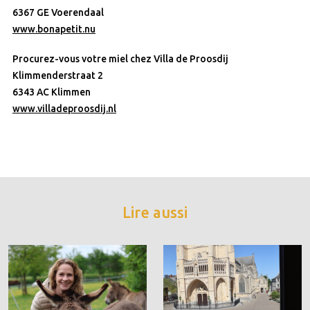
6367 GE Voerendaal
www.bonapetit.nu
Procurez-vous votre miel chez Villa de Proosdij
Klimmenderstraat 2
6343 AC Klimmen
www.villadeproosdij.nl
Lire aussi