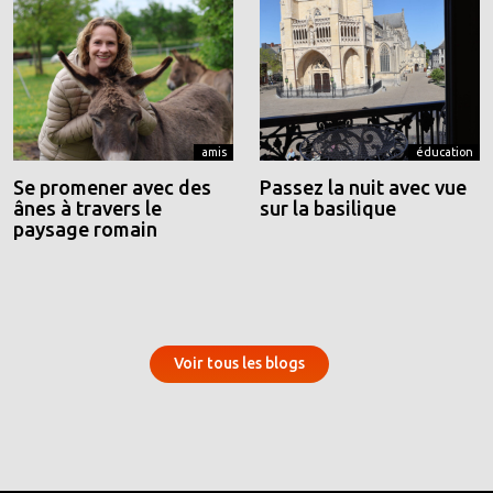
amis
éducation
Se promener avec des
Passez la nuit avec vue
ânes à travers le
sur la basilique
paysage romain
Voir tous les blogs