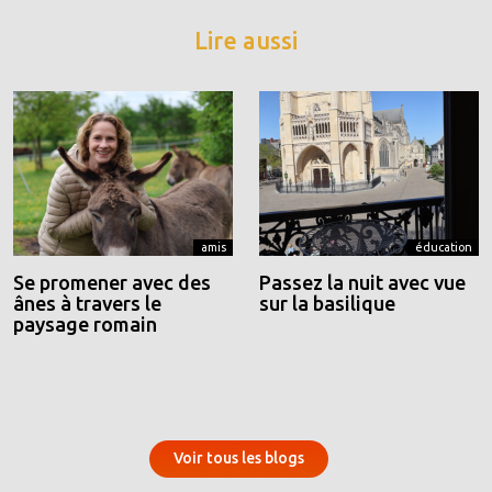
Lire aussi
amis
éducation
Se promener avec des
Passez la nuit avec vue
ânes à travers le
sur la basilique
paysage romain
Voir tous les blogs