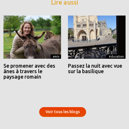
Lire aussi
amis
éducation
Se promener avec des
Passez la nuit avec vue
ânes à travers le
sur la basilique
paysage romain
Voir tous les blogs