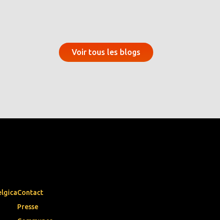
Voir tous les blogs
elgica
Contact
Presse