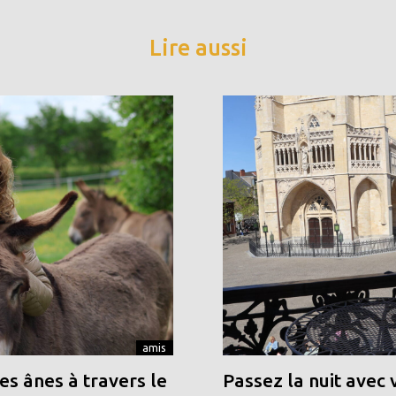
Lire aussi
amis
s ânes à travers le
Passez la nuit avec 