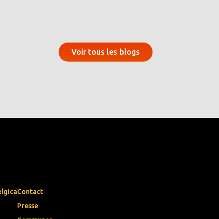
Voir tous les blogs
elgica
Contact
Presse