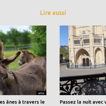
Lire aussi
amis
s ânes à travers le
Passez la nuit avec 