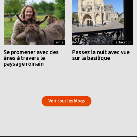
amis
éducation
Se promener avec des
Passez la nuit avec vue
ânes à travers le
sur la basilique
paysage romain
Voir tous les blogs