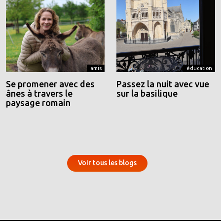
amis
éducation
Se promener avec des
Passez la nuit avec vue
ânes à travers le
sur la basilique
paysage romain
Voir tous les blogs