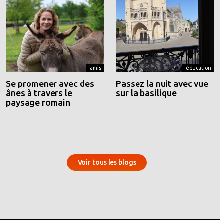
amis
éducation
Se promener avec des
Passez la nuit avec vue
ânes à travers le
sur la basilique
paysage romain
Voir tous les blogs