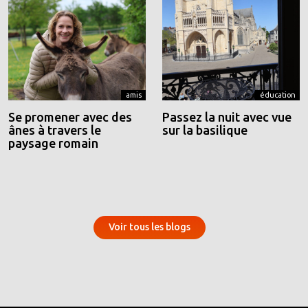
amis
éducation
Se promener avec des
Passez la nuit avec vue
ânes à travers le
sur la basilique
paysage romain
Voir tous les blogs