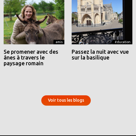
amis
éducation
Se promener avec des
Passez la nuit avec vue
ânes à travers le
sur la basilique
paysage romain
Voir tous les blogs