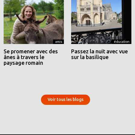
amis
éducation
Se promener avec des
Passez la nuit avec vue
ânes à travers le
sur la basilique
paysage romain
Voir tous les blogs