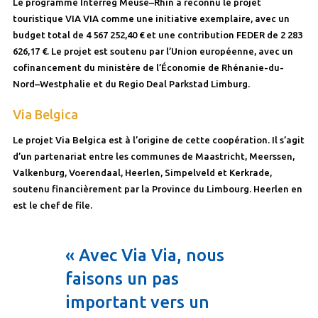
Le programme Interreg Meuse–Rhin a reconnu le projet
touristique VIA VIA comme une initiative exemplaire, avec un
budget total de 4 567 252,40 € et une contribution FEDER de 2 283
626,17 €. Le projet est soutenu par l’Union européenne, avec un
cofinancement du ministère de l’Économie de Rhénanie-du-
Nord–Westphalie et du Regio Deal Parkstad Limburg.
Via Belgica
Le projet Via Belgica est à l’origine de cette coopération. Il s’agit
d’un partenariat entre les communes de Maastricht, Meerssen,
Valkenburg, Voerendaal, Heerlen, Simpelveld et Kerkrade,
soutenu financièrement par la Province du Limbourg. Heerlen en
est le chef de file.
« Avec Via Via, nous
faisons un pas
important vers un