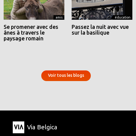
amis
éducation
Se promener avec des
Passez la nuit avec vue
ânes à travers le
sur la basilique
paysage romain
Voir tous les blogs
Via Belgica