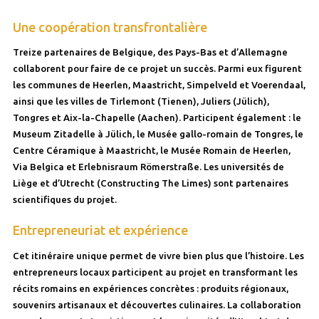
Une coopération transfrontalière
Treize partenaires de Belgique, des Pays-Bas et d’Allemagne
collaborent pour faire de ce projet un succès. Parmi eux figurent
les communes de Heerlen, Maastricht, Simpelveld et Voerendaal,
ainsi que les villes de Tirlemont (Tienen), Juliers (Jülich),
Tongres et Aix-la-Chapelle (Aachen). Participent également : le
Museum Zitadelle à Jülich, le Musée gallo-romain de Tongres, le
Centre Céramique à Maastricht, le Musée Romain de Heerlen,
Via Belgica et Erlebnisraum Römerstraße. Les universités de
Liège et d’Utrecht (Constructing The Limes) sont partenaires
scientifiques du projet.
Entrepreneuriat et expérience
Cet itinéraire unique permet de vivre bien plus que l’histoire. Les
entrepreneurs locaux participent au projet en transformant les
récits romains en expériences concrètes : produits régionaux,
souvenirs artisanaux et découvertes culinaires. La collaboration