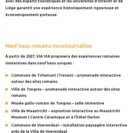
avec des experts touristiques et les universités d’Utrecht et de
Liège garantit une expérience historiquement rigoureuse et
économiquement porteuse.
.
Neuf lieux romains incontournables
À partir de 2027, VIA VIA proposera des expériences romaines
immersives dans neuf lieux uniques :
Commune de Tirlemont (Tienen) – promenade interactive
autour des sites romains
Ville de Tongres – promenade interactive autour des sites
romains
Musée gallo-romain de Tongres – salle immersive
Ville de Maastricht – exposition interactive au Maastricht
Museum | Centre Céramique et à l’hôtel Derlon
Commune de Voerendaal – installation paysagère interactive
près de la Villa de Voerendaal