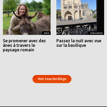
amis
éducation
Se promener avec des
Passez la nuit avec vue
ânes à travers le
sur la basilique
paysage romain
Voir tous les blogs