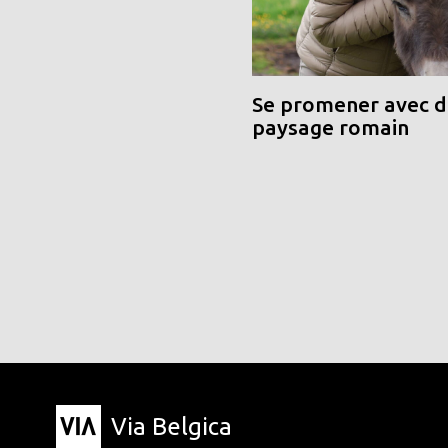
Se promener avec de
paysage romain
Via Belgica