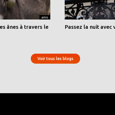
amis
s ânes à travers le
Passez la nuit avec 
Voir tous les blogs