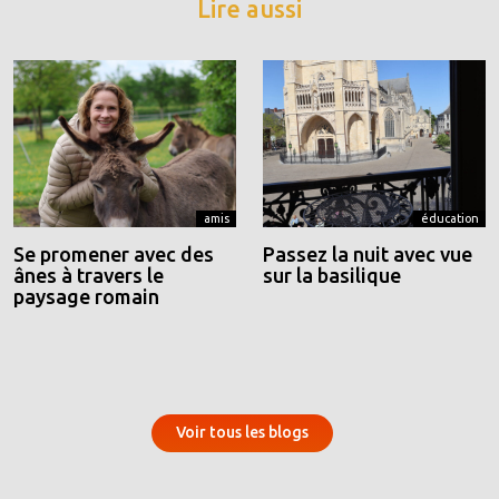
Lire aussi
amis
éducation
Se promener avec des
Passez la nuit avec vue
ânes à travers le
sur la basilique
paysage romain
Voir tous les blogs