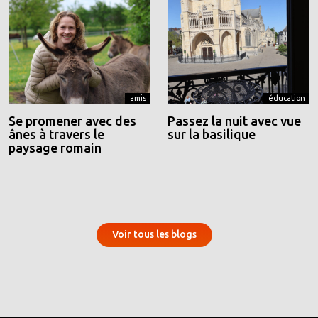
amis
éducation
Se promener avec des
Passez la nuit avec vue
ânes à travers le
sur la basilique
paysage romain
Voir tous les blogs