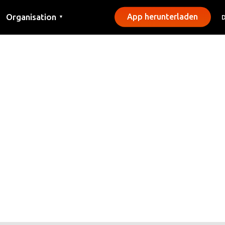
Organisation
App herunterladen
▼
Kontakt
Presse
Gemeinden