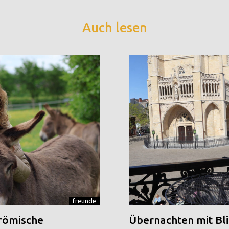
Auch lesen
freunde
 römische
Übernachten mit Blic