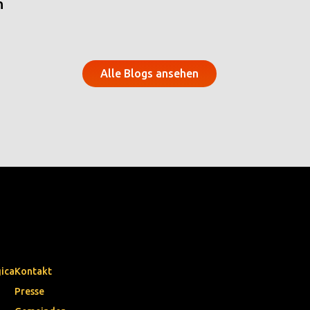
n
Alle Blogs ansehen
gica
Kontakt
Presse