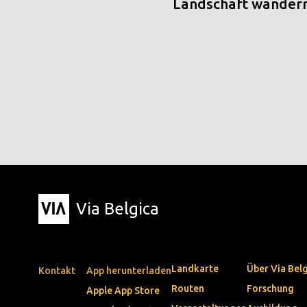
Landschaft wander
Via Belgica
Landkarte
Über Via Bel
Kontakt
App herunterladen
Routen
Forschung
Apple App Store