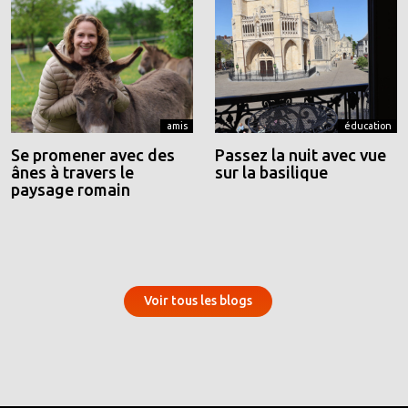
amis
éducation
Se promener avec des
Passez la nuit avec vue
ânes à travers le
sur la basilique
paysage romain
Voir tous les blogs