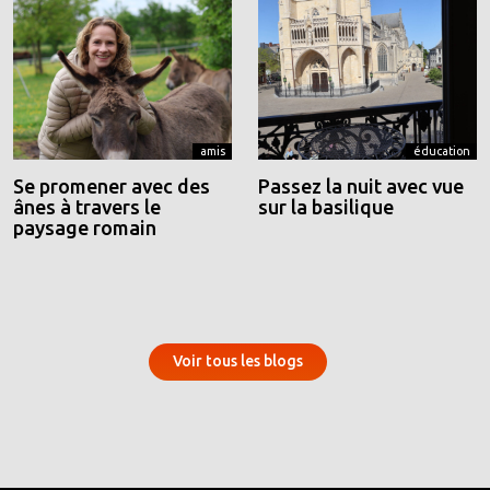
amis
éducation
Se promener avec des
Passez la nuit avec vue
ânes à travers le
sur la basilique
paysage romain
Voir tous les blogs