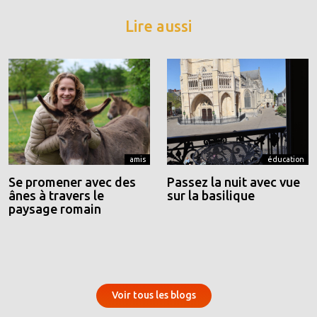
Lire aussi
amis
éducation
Se promener avec des
Passez la nuit avec vue
ânes à travers le
sur la basilique
paysage romain
Voir tous les blogs