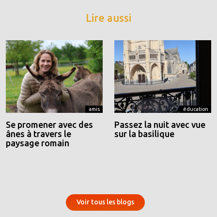
Lire aussi
amis
éducation
Se promener avec des
Passez la nuit avec vue
ânes à travers le
sur la basilique
paysage romain
Voir tous les blogs