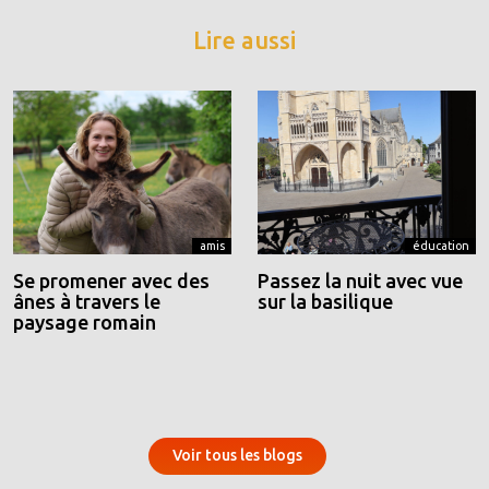
Lire aussi
amis
éducation
Se promener avec des
Passez la nuit avec vue
ânes à travers le
sur la basilique
paysage romain
Voir tous les blogs