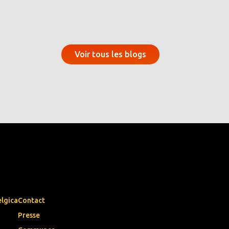
Voir tous les blogs
elgica
Contact
Presse