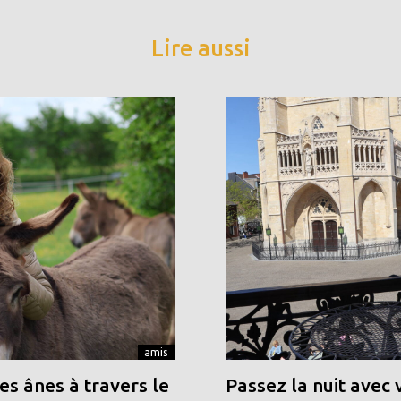
Lire aussi
amis
s ânes à travers le
Passez la nuit avec 