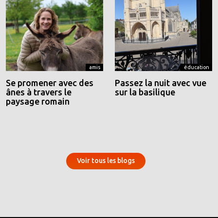
amis
éducation
Se promener avec des
Passez la nuit avec vue
ânes à travers le
sur la basilique
paysage romain
Voir tous les blogs